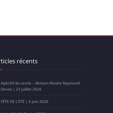
ticles récents
Apéritif du cercle – Maison-Musée Raymond
Devos | 23 juillet 2026
FÊTE DE L’ÉTÉ | 4 juin 2026