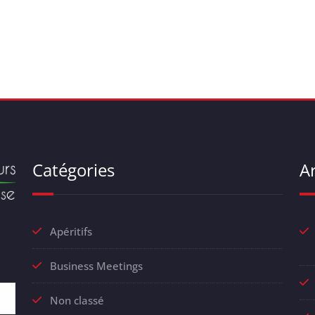
Catégories
Ar
Apéritifs
Business Meetings
Non classé