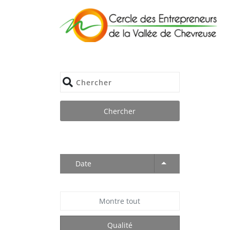
Skip
to
content
Chercher
Date
Montre tout
Qualité