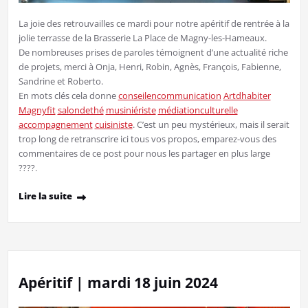
La joie des retrouvailles ce mardi pour notre apéritif de rentrée à la
jolie terrasse de la Brasserie La Place de Magny-les-Hameaux.
De nombreuses prises de paroles témoignent d’une actualité riche
de projets, merci à Onja, Henri, Robin, Agnès, François, Fabienne,
Sandrine et Roberto.
En mots clés cela donne
conseilencommunication
Artdhabiter
Magnyfit
salondethé
musiniériste
médiationculturelle
accompagnement
cuisiniste
. C’est un peu mystérieux, mais il serait
trop long de retranscrire ici tous vos propos, emparez-vous des
commentaires de ce post pour nous les partager en plus large
????.
Lire la suite
Apéritif | mardi 18 juin 2024