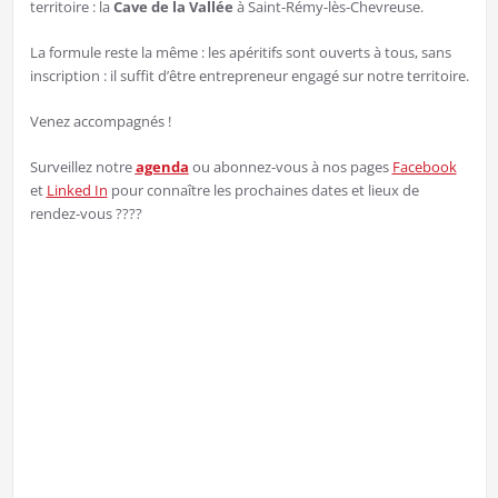
territoire : la
Cave de la Vallée
à Saint-Rémy-lès-Chevreuse.
La formule reste la même : les apéritifs sont ouverts à tous, sans
inscription : il suffit d’être entrepreneur engagé sur notre territoire.
Venez accompagnés !
Surveillez notre
agenda
ou abonnez-vous à nos pages
Facebook
et
Linked In
pour connaître les prochaines dates et lieux de
rendez-vous ????