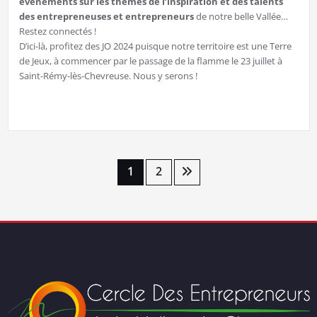
événements sur les thèmes de l’inspiration et des talents
des entrepreneuses et entrepreneurs
de notre belle Vallée…
Restez connectés !
D’ici-là, profitez des JO 2024 puisque notre territoire est une Terre
de Jeux, à commencer par le passage de la flamme le 23 juillet à
Saint-Rémy-lès-Chevreuse. Nous y serons !
Pagination
1
2
des
publications