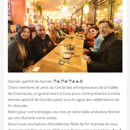
Dernier apéritif de l’année 🧑‍🎄🧑‍🎄🧑‍🎄🎄🎁
Chers membres et amis du Cercle des entrepreneurs de la Vallée
de Chevreuse, un grand merci à tous pour votre présence à notre
dernier apéritif de l’année, placé sous le signe des célébrations de
fin d’année.
Merci pour votre énergie, vos rires et cette belle ambiance festive
qui ont illuminé notre soirée.
Nous vous souhaitons d’excellentes fêtes de fin d’année et vous