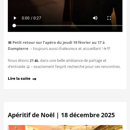
📅 Petit retour sur l’apéro du jeudi 19 février au 17 à
Dampierre
– toujours aussi chaleureux et accueillant ! ☕💛
Nous étions
21
👥, dans une belle ambiance de partage et
d’entraide 🤝 – exactement l’esprit recherché pour ces rencontres.
Lire la suite
Apéritif de Noël | 18 décembre 2025