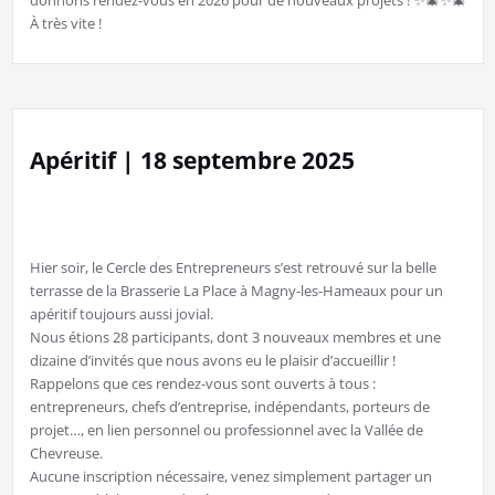
donnons rendez-vous en 2026 pour de nouveaux projets ! ✨🎄✨🎄
À très vite !
Apéritif | 18 septembre 2025
Hier soir, le Cercle des Entrepreneurs s’est retrouvé sur la belle
terrasse de la Brasserie La Place à Magny-les-Hameaux pour un
apéritif toujours aussi jovial.
Nous étions 28 participants, dont 3 nouveaux membres et une
dizaine d’invités que nous avons eu le plaisir d’accueillir !
Rappelons que ces rendez-vous sont ouverts à tous :
entrepreneurs, chefs d’entreprise, indépendants, porteurs de
projet…, en lien personnel ou professionnel avec la Vallée de
Chevreuse.
Aucune inscription nécessaire, venez simplement partager un