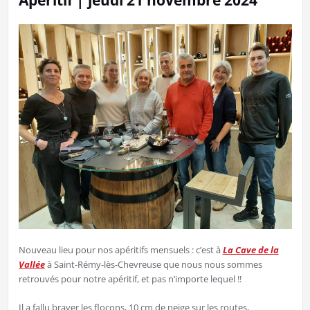
Apéritif | jeudi 21 novembre 2024
Nouveau lieu pour nos apéritifs mensuels : c’est à
La Cave de la
Vallée
à Saint-Rémy-lès-Chevreuse que nous nous sommes
retrouvés pour notre apéritif, et pas n’importe lequel !!
Il a fallu braver les flocons, 10 cm de neige sur les routes,