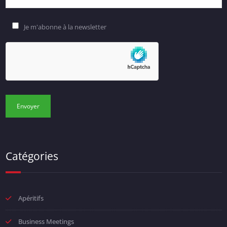
Je m'abonne à la newsletter
Catégories
Apéritifs
Business Meetings