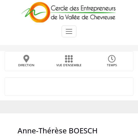
Skip
to
content
DIRECTION
VUE D'ENSEMBLE
TEMPS
Anne-Thérèse BOESCH