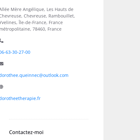
Allée Mère Angélique, Les Hauts de
Chevreuse, Chevreuse, Rambouillet,
Yvelines, Île-de-France, France
métropolitaine, 78460, France
06-63-30-27-00
dorothee.queinnec@outlook.com
dorotheetherapie.fr
Contactez-moi