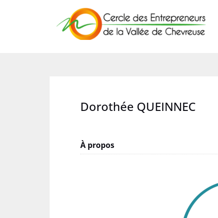
Skip
to
content
Dorothée QUEINNEC
À propos