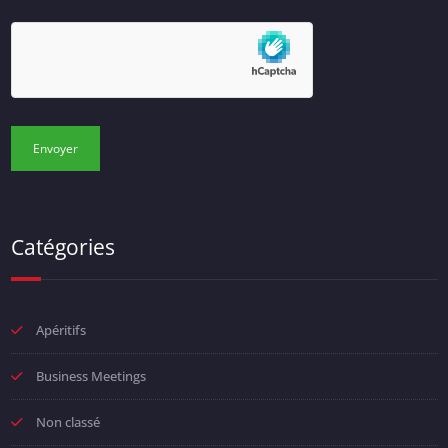
Catégories
Apéritifs
Business Meetings
Non classé