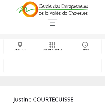
Skip
to
content
DIRECTION
VUE D'ENSEMBLE
TEMPS
Justine COURTECUISSE