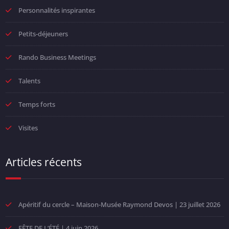
Personnalités inspirantes
Petits-déjeuners
Rando Business Meetings
Talents
Temps forts
Visites
Articles récents
Apéritif du cercle – Maison-Musée Raymond Devos | 23 juillet 2026
FÊTE DE L’ÉTÉ | 4 juin 2026