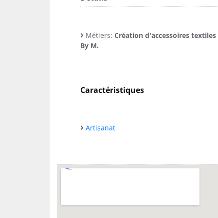
Métiers:
Création d'accessoires textiles
By M.
Caractéristiques
Artisanat