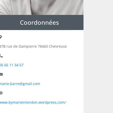
Coordonnées
87B rue de Dampierre 78460 Chevreuse
06 66 11 34 57
marie.barre@gmail.com
www.bymarieinlondon.wordpress.com/