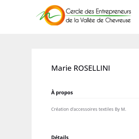
Skip
to
content
Marie ROSELLINI
À propos
Création d’accessoires textiles By M.
Détails