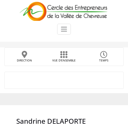
Skip
to
content
DIRECTION
VUE D'ENSEMBLE
TEMPS
Sandrine DELAPORTE