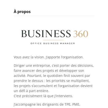
À propos
Vous avez la vision. J’apporte l’organisation.
Diriger une entreprise, c’est porter des décisions,
faire avancer des projets et développer son
activité. Pourtant, le quotidien finit souvent par
prendre le dessus : les priorités se multiplient,
les projets s’accumulent et l’organisation devient
un défi à part entière.
C’est précisément là que j’interviens.
J’accompagne les dirigeants de TPE, PME,