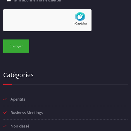
Catégories
Apéritifs
Business Meetings
Non classé