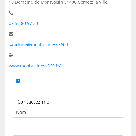
16 Domaine de Montvoisin 91400 Gometz la ville
07 56 80 97 30
sandrine@monbusiness360.fr
www.monbusiness360.fr/
Contactez-moi
Nom