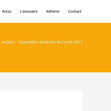
Actus
L’annuaire
Adhérer
Contact
Accueil
Assemblée Générale du Cercle 2021