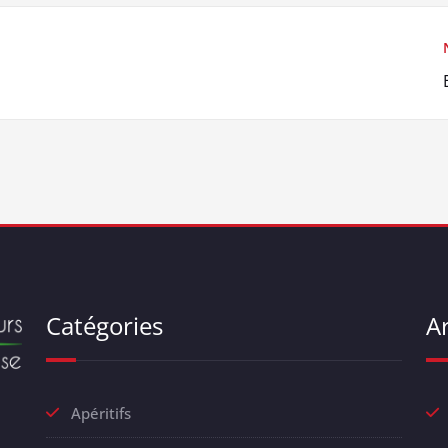
Catégories
Ar
Apéritifs