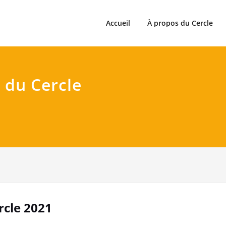
Accueil
À propos du Cercle
 du Cercle
rcle 2021