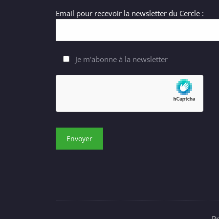
Email pour recevoir la newsletter du Cercle :
Je m'abonne à la newsletter
P