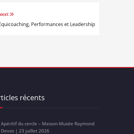
Next:
Equicoaching, Performances et Leadership
ticles récents
Apéritif du cercle – Maison-Musée Raymond
Devos | 23 juillet 2026