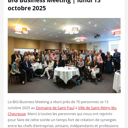
BIG Business Meeting | lundi 13
octobre 2025
Le BIG Business Meeting a réuni près de 70 personnes ce 13
octobre 2025 au
Domaine de Saint Paul
à
Ville de Saint-Rémy-lès-
Chevreuse
. Merci à toutes les personnes qui nous ont rejoints
pour faire de cette soirée un temps fort de création de synergies
entre les chefs d’entreprise, artisans, indépendants et professions