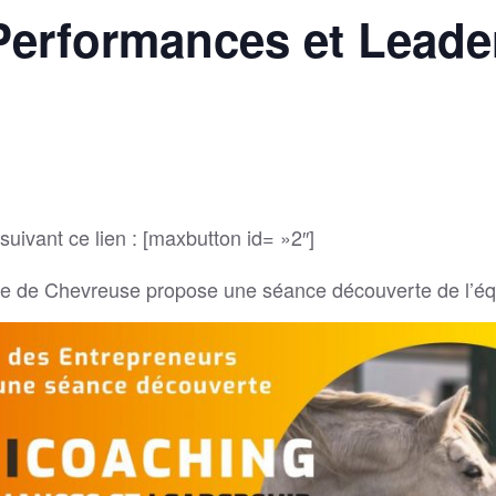
Performances et Leade
suivant ce lien : [maxbutton id= »2″]
lée de Chevreuse propose une séance découverte de l’éq