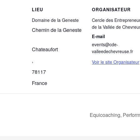
LIEU
ORGANISATEUR
Domaine de la Geneste
Cercle des Entrepreneu
de la Vallée de Chevreu
Chemin de la Geneste
E-mail
events@cde-
Chateaufort
valleedechevreuse.fr
,
Voir le site Organisateur
78117
France
Equicoaching, Perform