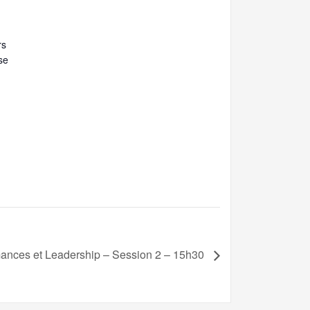
rs
se
ances et Leadership – Session 2 – 15h30