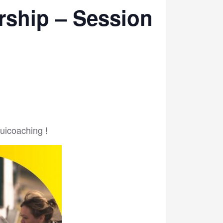
rship – Session
uicoaching !