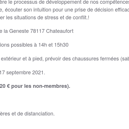
élère le processus de développement de nos compétences 
, écouter son intuition pour une prise de décision effica
les situations de stress et de conflit.!
e la Geneste 78117 Chateaufort
ions possibles à 14h et 15h30
extérieur et à pied, prévoir des chaussures fermées (sab
u 17 septembre 2021.
(20 € pour les non-membres).
ères et de distanciation.