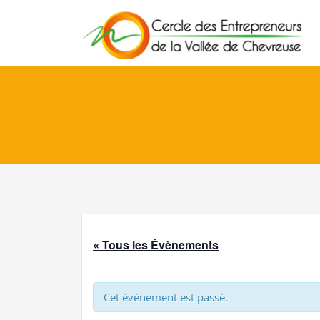
Skip
to
content
« Tous les Évènements
Cet évènement est passé.