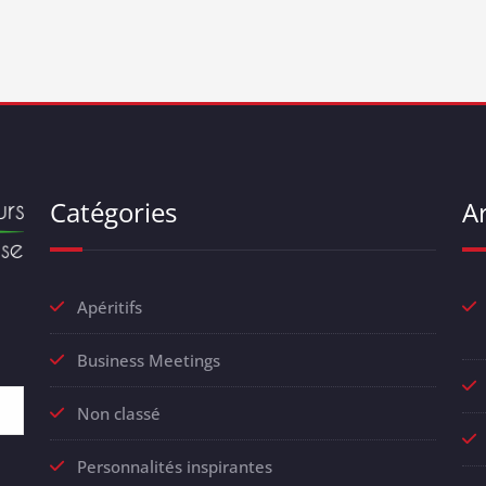
Catégories
Ar
Apéritifs
Business Meetings
Non classé
Personnalités inspirantes