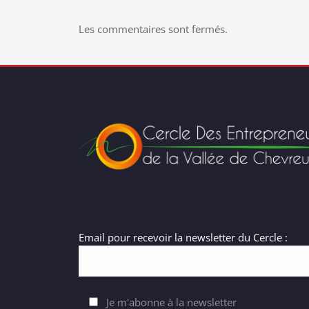
Les commentaires sont fermés.
Email pour recevoir la newsletter du Cercle :
Je m'abonne à la newsletter