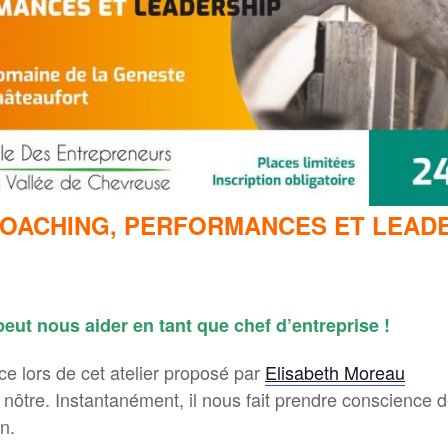
OACHING, PERFORMANCES ET LEAD
ut nous aider en tant que chef d’entreprise !
e lors de cet atelier proposé par
Elisabeth Moreau
ôtre. Instantanément, il nous fait prendre conscience d
n.