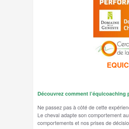
EQUIC
Découvrez comment l’équicoaching pe
Ne passez pas à côté de cette expérienc
Le cheval adapte son comportement au n
comportements et nos prises de décisio