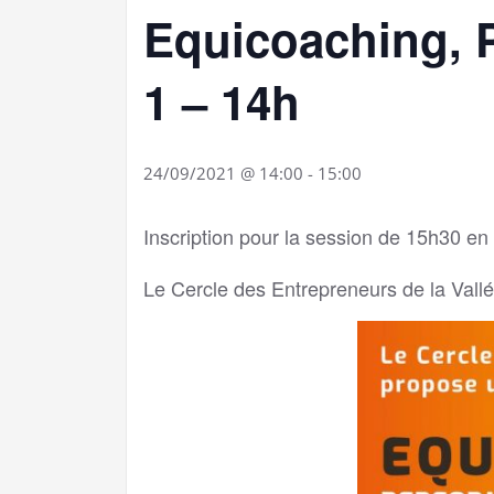
Equicoaching, 
1 – 14h
24/09/2021 @ 14:00
-
15:00
Inscription pour la session de 15h30 en 
Le Cercle des Entrepreneurs de la Val