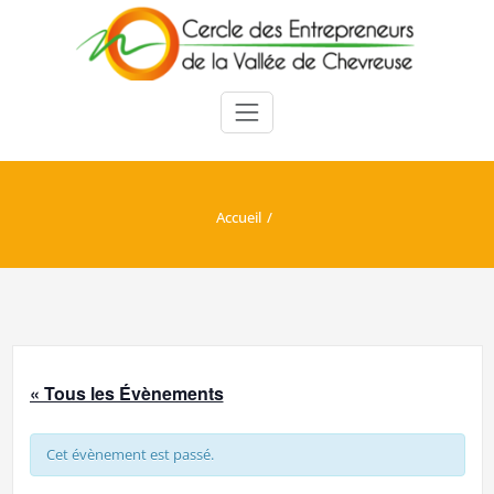
Skip
to
content
Accueil
« Tous les Évènements
Cet évènement est passé.