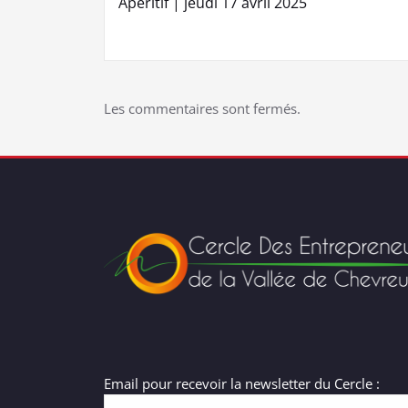
Apéritif | jeudi 17 avril 2025
de
l’article
Les commentaires sont fermés.
Email pour recevoir la newsletter du Cercle :