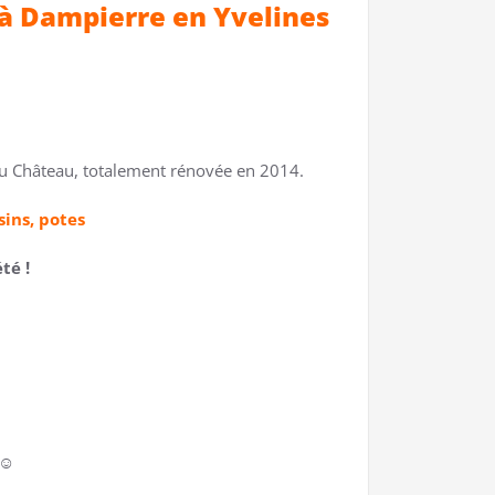
, à Dampierre en Yvelines
 du Château, totalement rénovée en 2014.
ins, potes
té !
 ☺