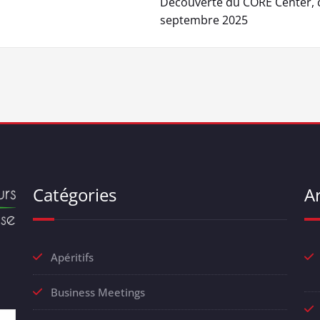
Découverte du CORE Center, 
septembre 2025
Catégories
Ar
Apéritifs
Business Meetings