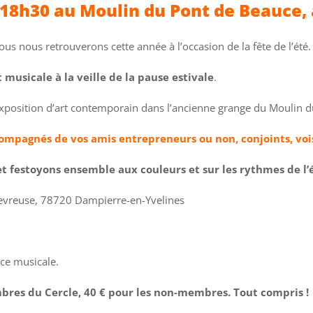
de 18h30 au Moulin du Pont de Beauce
us nous retrouverons cette année à l’occasion de la fête de l’été.
 musicale à la veille de la pause estivale
.
d’exposition d’art contemporain dans l’ancienne grange du Moulin
ompagnés de vos amis entrepreneurs ou non, conjoints, vois
et festoyons ensemble aux couleurs et sur les rythmes de l’é
evreuse, 78720 Dampierre-en-Yvelines
nce musicale.
embres du Cercle, 40 € pour les non-membres. Tout compris !