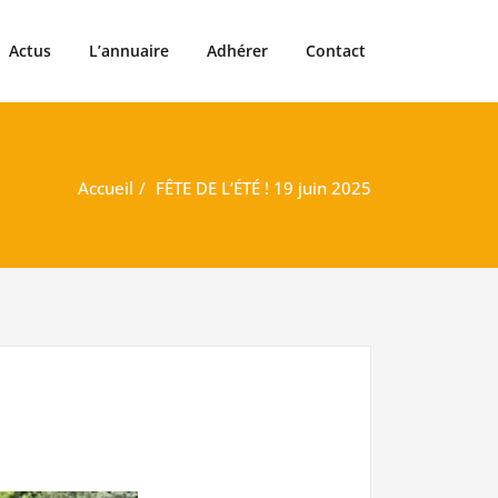
Actus
L’annuaire
Adhérer
Contact
Accueil
FÊTE DE L’ÉTÉ ! 19 juin 2025