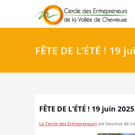
Skip
to
content
FÊTE DE L’ÉTÉ ! 19 ju
FÊTE DE L’ÉTÉ ! 19 juin 2025
Le Cercle des Entrepreneurs
est heureux de v