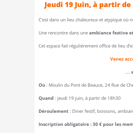
Jeudi 19 Juin, à partir 
C’est dans un lieu chaleureux et atypique où no
Une rencontre dans une
ambiance festive et
Cet espace fait régulièrement office de lieu 
Venez acc
….
Où
: Moulin du Pont de Beauce, 24 Rue de Ch
Quand
: jeudi 19 juin, à partir de 18h30
Déroulement
: Diner festif, boissons, ambia
Inscription obligatoire : 30 € pour les m