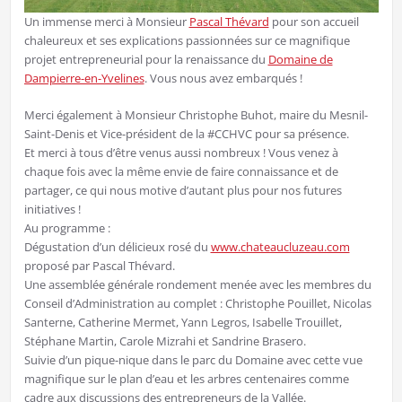
Un immense merci à Monsieur
Pascal Thévard
pour son accueil
chaleureux et ses explications passionnées sur ce magnifique
projet entrepreneurial pour la renaissance du
Domaine de
Dampierre-en-Yvelines
. Vous nous avez embarqués !
Merci également à Monsieur Christophe Buhot, maire du Mesnil-
Saint-Denis et Vice-président de la #CCHVC pour sa présence.
Et merci à tous d’être venus aussi nombreux ! Vous venez à
chaque fois avec la même envie de faire connaissance et de
partager, ce qui nous motive d’autant plus pour nos futures
initiatives !
Au programme :
Dégustation d’un délicieux rosé du
www.chateaucluzeau.com
proposé par Pascal Thévard.
Une assemblée générale rondement menée avec les membres du
Conseil d’Administration au complet : Christophe Pouillet, Nicolas
Santerne, Catherine Mermet, Yann Legros, Isabelle Trouillet,
Stéphane Martin, Carole Mizrahi et Sandrine Brasero.
Suivie d’un pique-nique dans le parc du Domaine avec cette vue
magnifique sur le plan d’eau et les arbres centenaires comme
cadre aux discussions des entrepreneurs de la Vallée.