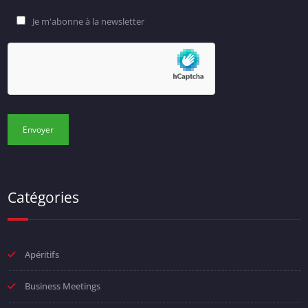
Je m'abonne à la newsletter
Catégories
Apéritifs
Business Meetings