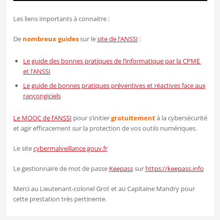
Les liens importants à connaitre :
De
nombreux guides
sur le
site de l’ANSSI
:
Le guide des bonnes pratiques de l’informatique par la CPME
et l’ANSSI
Le guide de bonnes pratiques préventives et réactives face aux
rançongiciels
Le MOOC de l’ANSSI
pour s’initier
gratuitement
à la cybersécurité
et agir efficacement sur la protection de vos outils numériques.
Le site
cybermalveillance.gouv.fr
Le gestionnaire de mot de passe
Keepass
sur
https://keepass.info
Merci au Lieutenant-colonel Grot et au Capitaine Mandry pour
cette prestation très pertinente.