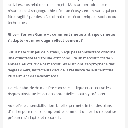
activités, nos relations, nos projets. Mais un territoire ne se
résume pas à sa géographie : c’est un écosystème vivant, qui peut
être fragilisé par des aléas climatiques, économiques, sociaux ou
techniques.
🟠️
Le « Serious Game » : comment mieux anticiper, mieux
s’adapter et mieux agir collectivement ?
Sur la base d’un jeu de plateau, 5 équipes représentant chacune
une collectivité territoriale vont conduire un mandat fictif de 5
années. Au cours de ce mandat, les élus vont s’approprier à des
degrés divers, les facteurs clefs de la résilience de leur territoire.
Puis arrivent des événements…
L’atelier aborde de manière concrète, ludique et collective les
risques ainsi que les actions potentielles pour s’y préparer.
Au-delà de la sensibilisation, l’atelier permet d’initier des plans
d’action pour mieux comprendre comment un territoire peut se
préparer, s’adapter et rebondir.