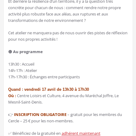
Et derrière la résilience d’un territoire, il y a la question très
concrète pour chacun de nous : comment rendre notre propre
activité plus robuste face aux aléas, aux ruptures et aux
transformations de notre environnement ?
Cet atelier ne manquera pas de nous ouvrir des pistes de réflexion
pour nos propres activités !
🟠️ ️
Au programme
13h30 : Accueil
14h-17h : Atelier
17h-17h30 : Échanges entre participants
Quand : vendredi 17 avril de 13h30 à 17h30
Où :
Centre Loisirs et Culture, 4 avenue du Maréchal Joffre, Le
Mesnil-Saint-Denis.
👉
INSCRIPTION OBLIGATOIRE
– gratuit pour les membres du
Cercle – 25 € pour les non-membres.
✅ Bénéficiez de la gratuité en
adhérent maintenant