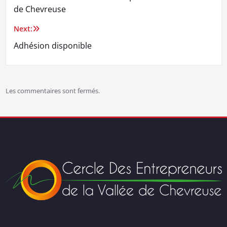
de
de Chevreuse
l’article
Next:
Adhésion disponible
Les commentaires sont fermés.