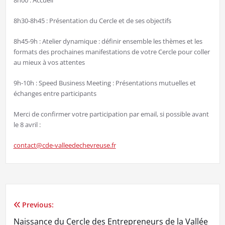
8h00 : Accueil
8h30-8h45 : Présentation du Cercle et de ses objectifs
8h45-9h : Atelier dynamique : définir ensemble les thèmes et les
formats des prochaines manifestations de votre Cercle pour coller
au mieux à vos attentes
9h-10h : Speed Business Meeting : Présentations mutuelles et
échanges entre participants
Merci de confirmer votre participation par email, si possible avant
le 8 avril :
contact@cde-valleedechevreuse.fr
Previous:
Navigation
Naissance du Cercle des Entrepreneurs de la Vallée