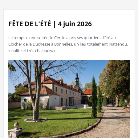
FÊTE DE L’ÉTÉ | 4 juin 2026
Le temps d’une soirée, le Cercle a pris ses quartiers d’été au
Clocher de la Duchesse à Bonnelles, un lieu totalement inattendu,
insolite et très chaleureux.