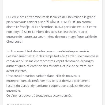
Le Cercle des Entrepreneurs de la Vallée de Chevreuse a le grand
plaisir de vous convier à son 🌟 DÎNER DE NOËL 🌟, un cocktail
dînatoire festif jeudi 11 décembre 2025, à partir de 19h, au Centre
Port-Royal à Saint-Lambert-des-Bois. Un lieu chaleureux et
entouré de nature, au cœur même de notre magnifique Vallée de
Chevreuse !
✨ Un moment fort de notre communauté entrepreneuriale
Cet événement est l’un des temps forts du Cercle : une parenthèse
conviviale où se mêlent rencontres, esprit d’entraide, échanges
authentiques, célébration des réussites, et joie de se retrouver
avant les fêtes.
C’est aussi l’occasion parfaite d’accueillir de nouveaux
entrepreneurs, de renforcer nos liens et de vivre pleinement
l’esprit du Cercle : dynamisme, coopération et plaisir de créer
ensemble.
Ce dîner est ouvert à tous, venez accompagnés !
🎉 Au programme