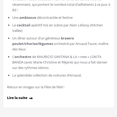
récemment, qui portent le nombre total d’adhérents à ce jour à
83 !
Une
ambiance
décontractée et festive
Le
cocktail
apéritif mis en scène par Alain Lefassy (Kitchen
Vallée)
Un dîner autour d’un généreux
brasero
poulet/chorizo/légumes
orchestré par Arnaud Faure, maître
des lieux
L’
orchestre
de MAURICIO SANTANA & LA « new » LOKITA
BANDA (avec Marie-Christine et Réjane) qui nous a fait danser
sur des rythmes latinos.
La splendide collection de voitures d’Arnaud
.
Retour en images sur la Fête de l’été !
Lire la suite