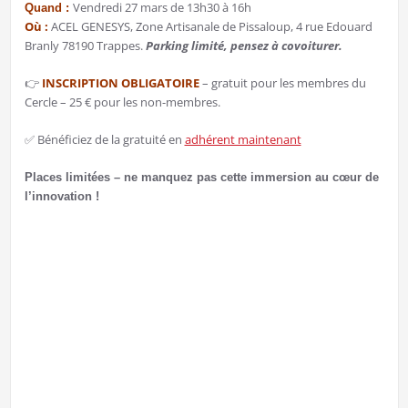
Vendredi 27 mars de 13h30 à 16h
Quand :
Où :
ACEL GENESYS, Zone Artisanale de Pissaloup, 4 rue Edouard
Branly 78190 Trappes.
Parking limité, pensez à covoiturer.
👉
INSCRIPTION OBLIGATOIRE
– gratuit pour les membres du
Cercle – 25 € pour les non-membres.
✅ Bénéficiez de la gratuité en
adhérent maintenant
Places limitées – ne manquez pas cette immersion au cœur de
l’innovation !