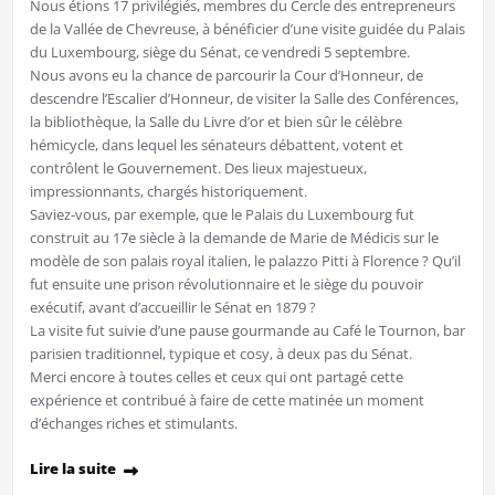
Nous étions 17 privilégiés, membres du Cercle des entrepreneurs
de la Vallée de Chevreuse, à bénéficier d’une visite guidée du Palais
du Luxembourg, siège du Sénat, ce vendredi 5 septembre.
Nous avons eu la chance de parcourir la Cour d’Honneur, de
descendre l’Escalier d’Honneur, de visiter la Salle des Conférences,
la bibliothèque, la Salle du Livre d’or et bien sûr le célèbre
hémicycle, dans lequel les sénateurs débattent, votent et
contrôlent le Gouvernement. Des lieux majestueux,
impressionnants, chargés historiquement.
Saviez-vous, par exemple, que le Palais du Luxembourg fut
construit au 17e siècle à la demande de Marie de Médicis sur le
modèle de son palais royal italien, le palazzo Pitti à Florence ? Qu’il
fut ensuite une prison révolutionnaire et le siège du pouvoir
exécutif, avant d’accueillir le Sénat en 1879 ?
La visite fut suivie d’une pause gourmande au Café le Tournon, bar
parisien traditionnel, typique et cosy, à deux pas du Sénat.
Merci encore à toutes celles et ceux qui ont partagé cette
expérience et contribué à faire de cette matinée un moment
d’échanges riches et stimulants.
Lire la suite