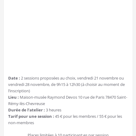
Date :
2 sessions proposées au choix, vendredi 21 novembre ou
vendredi 28 novembre, de 9h15 à 12h30 (à choisir au moment de
l’inscription)
Lieu :
Maison-musée Raymond Devos 10 rue de Paris 78470 Saint-
Rémy-lès-Chevreuse
Durée de l’atelier :
3 heures
Tarif pour une session :
45 € pour les membres / 55 € pour les
non-membres
Places limitées à 10 participant·es par session