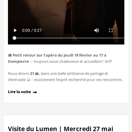
📅 Petit retour sur l’apéro du jeudi 19 février au 17 à
Dampierre
– toujours aussi chaleureux et accueillant ! ☕💛
Nous étions
21
👥, dans une belle ambiance de partage et
d’entraide 🤝 – exactement l’esprit recherché pour ces rencontres.
Lire la suite
Visite du Lumen | Mercredi 27 mai