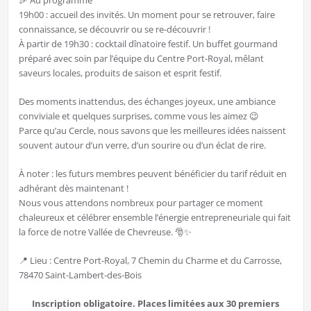
19h00 : accueil des invités. Un moment pour se retrouver, faire
connaissance, se découvrir ou se re-découvrir !
À partir de 19h30 : cocktail dînatoire festif. Un buffet gourmand
préparé avec soin par l’équipe du Centre Port-Royal, mêlant
saveurs locales, produits de saison et esprit festif.
Des moments inattendus, des échanges joyeux, une ambiance
conviviale et quelques surprises, comme vous les aimez 😉
Parce qu’au Cercle, nous savons que les meilleures idées naissent
souvent autour d’un verre, d’un sourire ou d’un éclat de rire.
À noter : les futurs membres peuvent bénéficier du tarif réduit en
adhérant dès maintenant !
Nous vous attendons nombreux pour partager ce moment
chaleureux et célébrer ensemble l’énergie entrepreneuriale qui fait
la force de notre Vallée de Chevreuse. 🎅✨
📍 Lieu : Centre Port-Royal, 7 Chemin du Charme et du Carrosse,
78470 Saint-Lambert-des-Bois
Inscription obligatoire. Places limitées aux 30 premiers