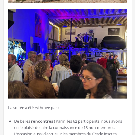
La soirée a été rythmée par :
De belles
rencontres
! Parmi les 62 participants, nous avons
eu le plaisir de faire la connaissance de 18 non-membres.
L’occasion aussi d’accueillir les membres du Cercle inscrits