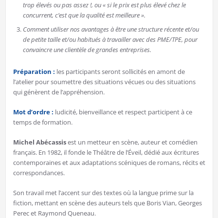
trop élevés ou pas assez !, ou « si le prix est plus élevé chez le
concurrent, c’est que la qualité est meilleure ».
Comment utiliser nos avantages à être une structure récente et/ou
de petite taille et/ou habitués à travailler avec des PME/TPE, pour
convaincre une clientèle de grandes entreprises.
Préparation :
les participants seront sollicités en amont de
l’atelier pour soumettre des situations vécues ou des situations
qui génèrent de l’appréhension.
Mot d’ordre :
ludicité, bienveillance et respect participent à ce
temps de formation.
Michel Abécassis
est un metteur en scène, auteur et comédien
français. En 1982, il fonde le Théâtre de l’Éveil, dédié aux écritures
contemporaines et aux adaptations scéniques de romans, récits et
correspondances.
Son travail met l’accent sur des textes où la langue prime sur la
fiction, mettant en scène des auteurs tels que Boris Vian, Georges
Perec et Raymond Queneau.