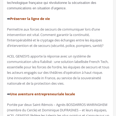
technologique française qui révolutionne la sécurisation des
communications en situation d’urgence.
➡️
Préserver la ligne de vie
Permettre aux forces de secours de communiquer lors d’une
intervention est vital. Comment garantir la continuité,
l’interopérabilité et le cryptage des échanges entre les équipes
d’intervention et de secours (sécurité, police, pompiers, santé)?
ACEL GENESYS apporte la réponse avec un système de
communication ultra fiabilisé : une solution labellisée French Tech,
essentielle pour les forces de l’ordre, les équipes de secours et tous
les acteurs engagés sur des théâtres d’opération à haut risque.
Une innovation made in France, au service de la souveraineté
nationale et de la protection des vies.
➡️
Une aventure entrepreneuriale locale
Portée par deux Saint-Rémois – Agnès BOSDARROS-WARINGHEM
(membre du Cercle) et Dominique DUFRASNES – et leurs équipes,
ACEL GENESYS fédère les talents les plus pointus et s’appuie sur un